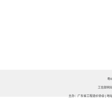
粤I
工信部网
主办：广东省工程造价协会 | 地